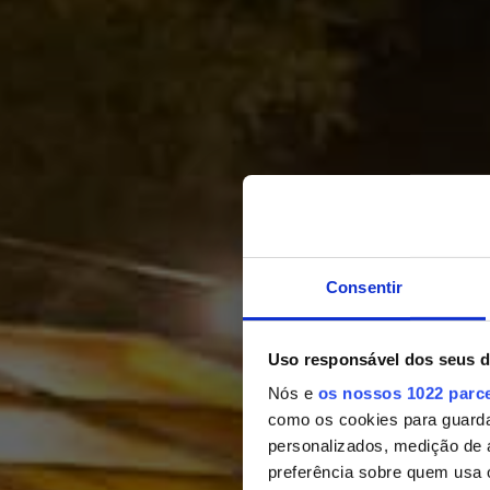
Consentir
Uso responsável dos seus 
Nós e
os nossos 1022 parc
Co
como os cookies para guarda
personalizados, medição de 
O EVENTO 
preferência sobre quem usa 