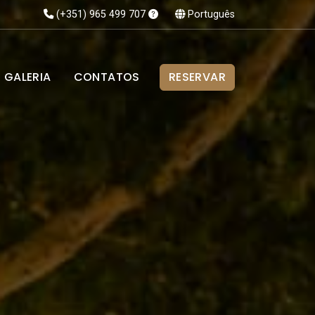
(+351) 965 499 707
Português
GALERIA
CONTATOS
RESERVAR